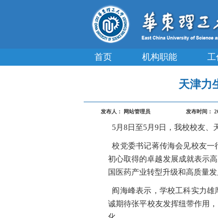
首页
机构职能
工
天津力
发布人：
网站管理员
发布时间：
2
5月8日至5月9日，我校校友
校党委书记蒋传海会见校友一
初心取得的卓越发展成就表示高
国医药产业转型升级和高质量发
阎海峰表示，学校工科实力雄
诚期待张平校友发挥纽带作用，
化。