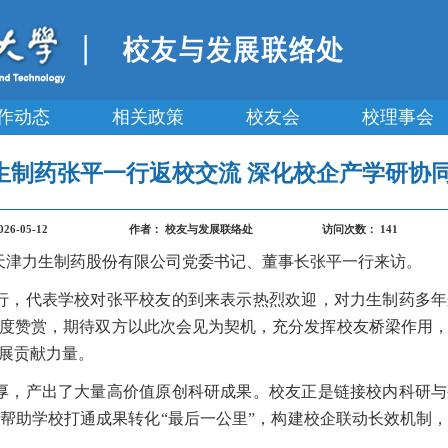
作动态
相关政策
校友会
校理事会
生制药张平一行返校交流 深化校企产学研协
026-05-12
作者：
校友与发展联络处
访问次数：
141
、天津力生制药股份有限公司党委书记、董事长张平一行来访。
行，代表学校对张平校友的到来表示热烈欢迎，对力生制药多年
度赞赏，期待双方以此次会见为契机，充分发挥校友桥梁作用
展贡献力量。
厚，产出了大量高价值原创科研成果。校友正是链接校内科研与
帮助学校打通成果转化“最后一公里”，构建校企联动长效机制