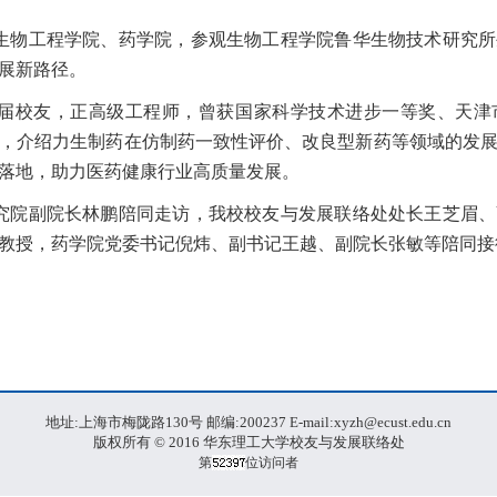
生物工程学院、药学院，参观生物工程学院鲁华生物技术研究所
展新路径。
1届校友，正高级工程师，曾获国家科学技术进步一等奖、天
，介绍力生制药在仿制药一致性评价、改良型新药等领域的发
落地，助力医药健康行业高质量发展。
究院副院长林鹏陪同走访，我校校友与发展联络处处长王芝眉、
教授，药学院党委书记倪炜、副书记王越、副院长张敏等陪同接
地址:上海市梅陇路130号 邮编:200237 E-mail:xyzh@ecust.edu.cn
版权所有 © 2016 华东理工大学校友与发展联络处
第
位访问者